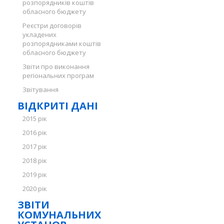
розпорядників коштів
обласного бюджету
Реєстри договорів
укладених
розпорядниками коштів
обласного бюджету
Звіти про виконання
регіональних програм
Звітування
ВІДКРИТІ ДАНІ
2015 рік
2016 рік
2017 рік
2018 рік
2019 рік
2020 рік
ЗВІТИ
КОМУНАЛЬНИХ