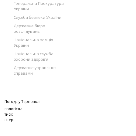
Генеральна Прокуратура
України
Служба безпеки України
Державне бюро
розслідувань
Національна поліція
України
Національна служба
охорони здоров’я
Державне управління
справами
Погода у
Тернополі
вологість:
тиск:
вітер: