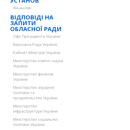
УСТАНОВ
Фінансові
ВІДПОВІДІ НА
ЗАПИТИ
ОБЛАСНОЇ РАДИ
Офіс Президента України
Верховна Рада України:
Кабінет Міністрів України
Міністерство освіти і науки
України
Міністерство фінансів
України
Міністерство аграрної
політики та
продовольства України
Міністерство
інфраструктури України
Міністерство соціальної
політики України