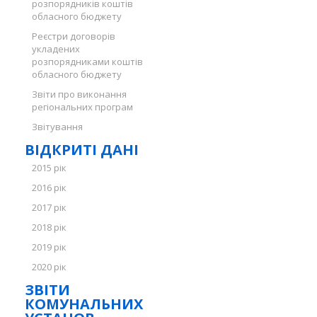
розпорядників коштів
обласного бюджету
Реєстри договорів
укладених
розпорядниками коштів
обласного бюджету
Звіти про виконання
регіональних програм
Звітування
ВІДКРИТІ ДАНІ
2015 рік
2016 рік
2017 рік
2018 рік
2019 рік
2020 рік
ЗВІТИ
КОМУНАЛЬНИХ