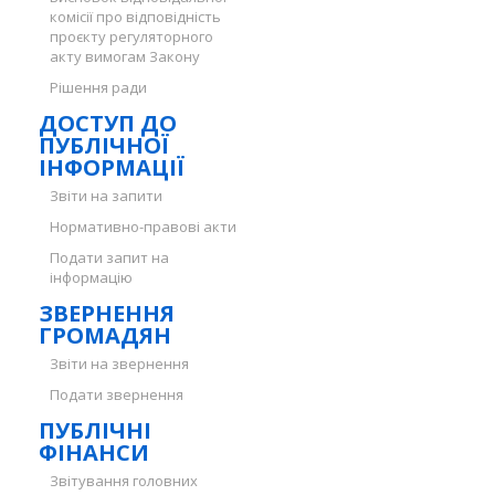
комісії про відповідність
проєкту регуляторного
акту вимогам Закону
Рішення ради
ДОСТУП ДО
ПУБЛІЧНОЇ
ІНФОРМАЦІЇ
Звіти на запити
Нормативно-правові акти
Подати запит на
інформацію
ЗВЕРНЕННЯ
ГРОМАДЯН
Звіти на звернення
Подати звернення
ПУБЛІЧНІ
ФІНАНСИ
Звітування головних