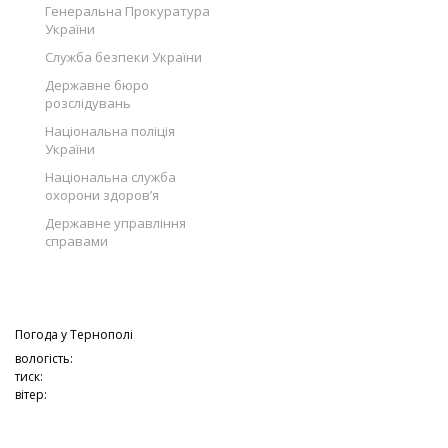
Генеральна Прокуратура
України
Служба безпеки України
Державне бюро
розслідувань
Національна поліція
України
Національна служба
охорони здоров’я
Державне управління
справами
Погода у
Тернополі
вологість:
тиск:
вітер: