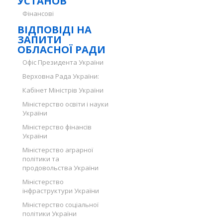
УСТАНОВ
Фінансові
ВІДПОВІДІ НА
ЗАПИТИ
ОБЛАСНОЇ РАДИ
Офіс Президента України
Верховна Рада України:
Кабінет Міністрів України
Міністерство освіти і науки
України
Міністерство фінансів
України
Міністерство аграрної
політики та
продовольства України
Міністерство
інфраструктури України
Міністерство соціальної
політики України