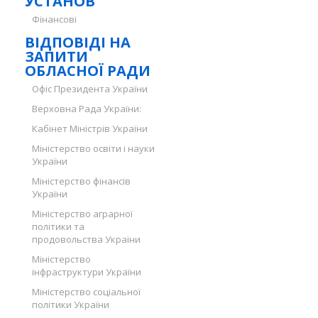
УСТАНОВ
Фінансові
ВІДПОВІДІ НА
ЗАПИТИ
ОБЛАСНОЇ РАДИ
Офіс Президента України
Верховна Рада України:
Кабінет Міністрів України
Міністерство освіти і науки
України
Міністерство фінансів
України
Міністерство аграрної
політики та
продовольства України
Міністерство
інфраструктури України
Міністерство соціальної
політики України