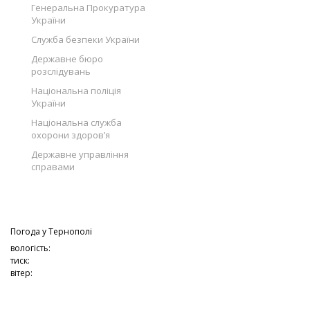
Генеральна Прокуратура
України
Служба безпеки України
Державне бюро
розслідувань
Національна поліція
України
Національна служба
охорони здоров’я
Державне управління
справами
Погода у
Тернополі
вологість:
тиск:
вітер: