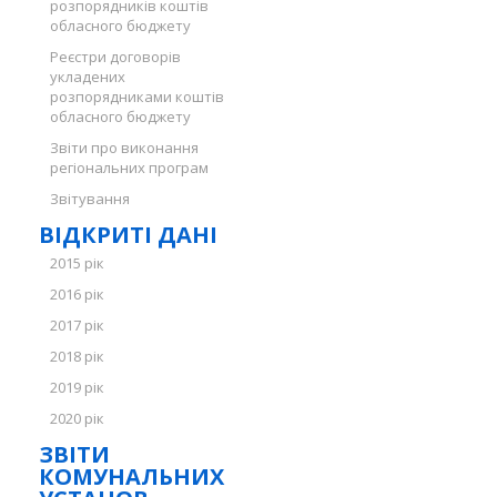
розпорядників коштів
обласного бюджету
Реєстри договорів
укладених
розпорядниками коштів
обласного бюджету
Звіти про виконання
регіональних програм
Звітування
ВІДКРИТІ ДАНІ
2015 рік
2016 рік
2017 рік
2018 рік
2019 рік
2020 рік
ЗВІТИ
КОМУНАЛЬНИХ