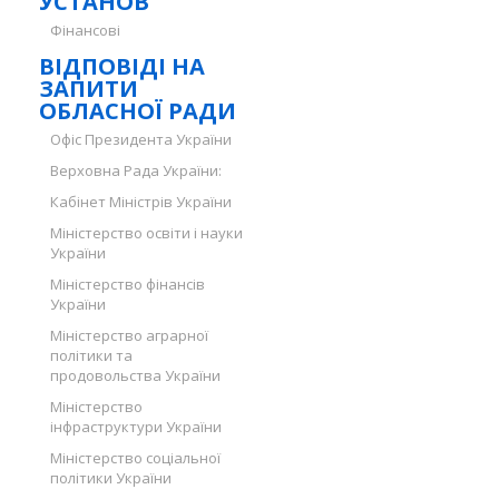
УСТАНОВ
Фінансові
ВІДПОВІДІ НА
ЗАПИТИ
ОБЛАСНОЇ РАДИ
Офіс Президента України
Верховна Рада України:
Кабінет Міністрів України
Міністерство освіти і науки
України
Міністерство фінансів
України
Міністерство аграрної
політики та
продовольства України
Міністерство
інфраструктури України
Міністерство соціальної
політики України