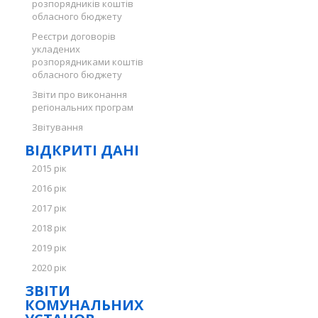
розпорядників коштів
обласного бюджету
Реєстри договорів
укладених
розпорядниками коштів
обласного бюджету
Звіти про виконання
регіональних програм
Звітування
ВІДКРИТІ ДАНІ
2015 рік
2016 рік
2017 рік
2018 рік
2019 рік
2020 рік
ЗВІТИ
КОМУНАЛЬНИХ