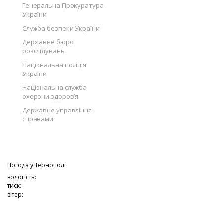
Генеральна Прокуратура
України
Служба безпеки України
Державне бюро
розслідувань
Національна поліція
України
Національна служба
охорони здоров’я
Державне управління
справами
Погода у
Тернополі
вологість:
тиск:
вітер: