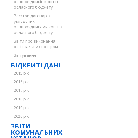
розпорядників коштів
обласного бюджету
Реєстри договорів
укладених
розпорядниками коштів
обласного бюджету
Звіти про виконання
регіональних програм
Звітування
ВІДКРИТІ ДАНІ
2015 рік
2016 рік
2017 рік
2018 рік
2019 рік
2020 рік
ЗВІТИ
КОМУНАЛЬНИХ