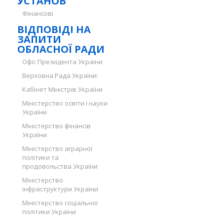
УСТАНОВ
Фінансові
ВІДПОВІДІ НА
ЗАПИТИ
ОБЛАСНОЇ РАДИ
Офіс Президента України
Верховна Рада України:
Кабінет Міністрів України
Міністерство освіти і науки
України
Міністерство фінансів
України
Міністерство аграрної
політики та
продовольства України
Міністерство
інфраструктури України
Міністерство соціальної
політики України