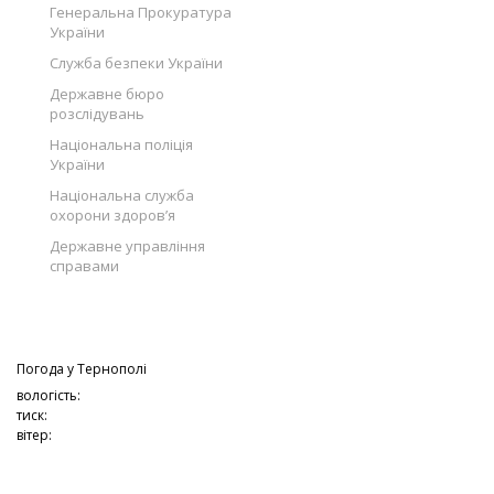
Генеральна Прокуратура
України
Служба безпеки України
Державне бюро
розслідувань
Національна поліція
України
Національна служба
охорони здоров’я
Державне управління
справами
Погода у
Тернополі
вологість:
тиск:
вітер: