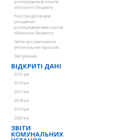
розпорядників коштів
обласного бюджету
Реєстри договорів
укладених
розпорядниками коштів
обласного бюджету
Звіти про виконання
регіональних програм
Звітування
ВІДКРИТІ ДАНІ
2015 рік
2016 рік
2017 рік
2018 рік
2019 рік
2020 рік
ЗВІТИ
КОМУНАЛЬНИХ