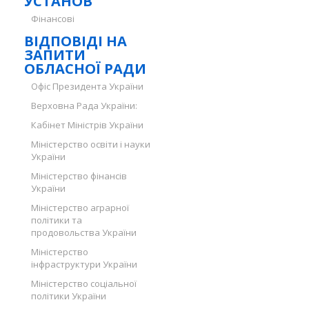
УСТАНОВ
Фінансові
ВІДПОВІДІ НА
ЗАПИТИ
ОБЛАСНОЇ РАДИ
Офіс Президента України
Верховна Рада України:
Кабінет Міністрів України
Міністерство освіти і науки
України
Міністерство фінансів
України
Міністерство аграрної
політики та
продовольства України
Міністерство
інфраструктури України
Міністерство соціальної
політики України