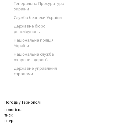
Генеральна Прокуратура
України
Служба безпеки України
Державне бюро
розслідувань
Національна поліція
України
Національна служба
охорони здоров’я
Державне управління
справами
Погода у
Тернополі
вологість:
тиск:
вітер: