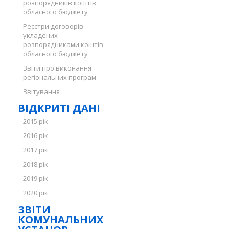
розпорядників коштів
обласного бюджету
Реєстри договорів
укладених
розпорядниками коштів
обласного бюджету
Звіти про виконання
регіональних програм
Звітування
ВІДКРИТІ ДАНІ
2015 рік
2016 рік
2017 рік
2018 рік
2019 рік
2020 рік
ЗВІТИ
КОМУНАЛЬНИХ