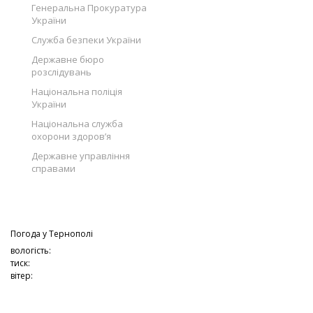
Генеральна Прокуратура
України
Служба безпеки України
Державне бюро
розслідувань
Національна поліція
України
Національна служба
охорони здоров’я
Державне управління
справами
Погода у
Тернополі
вологість:
тиск:
вітер: