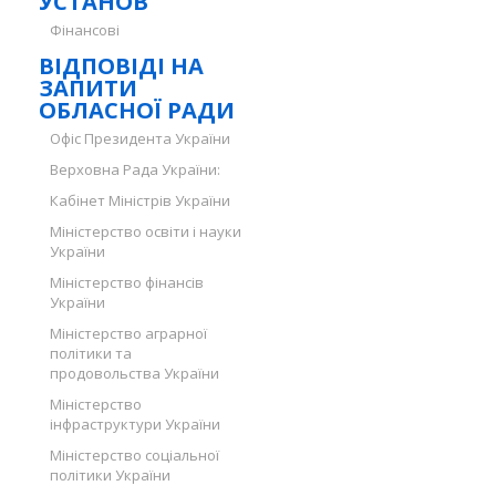
УСТАНОВ
Фінансові
ВІДПОВІДІ НА
ЗАПИТИ
ОБЛАСНОЇ РАДИ
Офіс Президента України
Верховна Рада України:
Кабінет Міністрів України
Міністерство освіти і науки
України
Міністерство фінансів
України
Міністерство аграрної
політики та
продовольства України
Міністерство
інфраструктури України
Міністерство соціальної
політики України