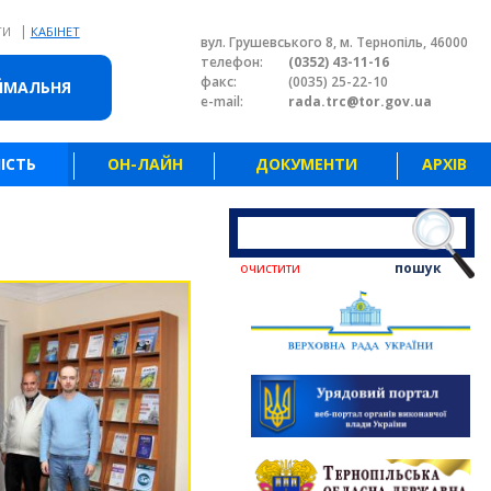
|
ТИ
КАБІНЕТ
вул. Грушевського 8, м. Тернопіль, 46000
телефон:
(0352) 43-11-16
факс:
(0035) 25-22-10
ЙМАЛЬНЯ
e-mail:
rada.trc@tor.gov.ua
ІСТЬ
ОН-ЛАЙН
ДОКУМЕНТИ
АРХІВ
очистити
пошук