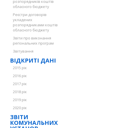
розпорядників коштів
обласного бюджету
Реєстри договорів
укладених
розпорядниками коштів
обласного бюджету
Звіти про виконання
регіональних програм
Звітування
ВІДКРИТІ ДАНІ
2015 рік
2016 рік
2017 рік
2018 рік
2019 рік
2020 рік
ЗВІТИ
КОМУНАЛЬНИХ