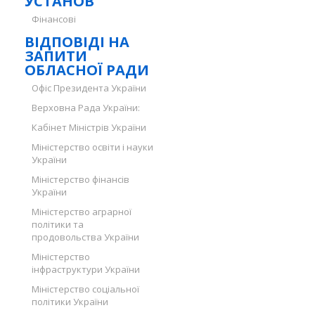
УСТАНОВ
Фінансові
ВІДПОВІДІ НА
ЗАПИТИ
ОБЛАСНОЇ РАДИ
Офіс Президента України
Верховна Рада України:
Кабінет Міністрів України
Міністерство освіти і науки
України
Міністерство фінансів
України
Міністерство аграрної
політики та
продовольства України
Міністерство
інфраструктури України
Міністерство соціальної
політики України