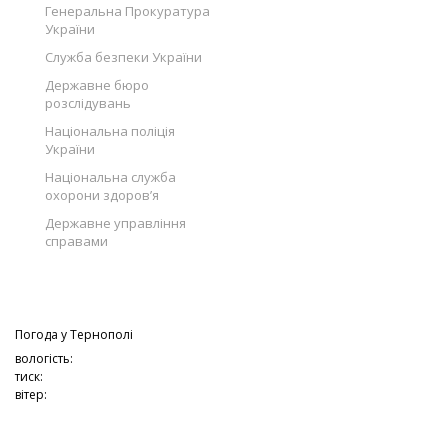
Генеральна Прокуратура
України
Служба безпеки України
Державне бюро
розслідувань
Національна поліція
України
Національна служба
охорони здоров’я
Державне управління
справами
Погода у
Тернополі
вологість:
тиск:
вітер: