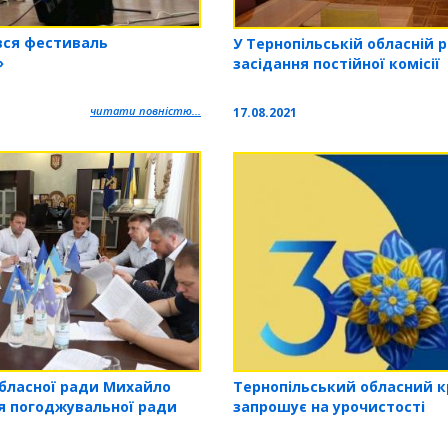
вся фестиваль
У Тернопільській обласній р
»
засідання постійної комісії
читати повністю...
17.08.2021
Тернопільський обласний 
обласної ради Михайло
запрошує на урочистості
ня погоджувальної ради