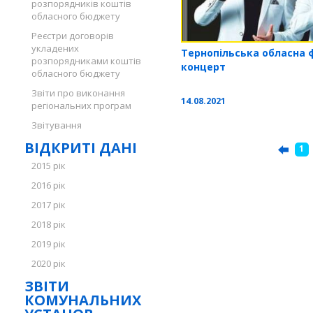
розпорядників коштів
обласного бюджету
Реєстри договорів
укладених
Тернопільська обласна 
розпорядниками коштів
концерт
обласного бюджету
Звіти про виконання
14.08.2021
регіональних програм
Звітування
ВІДКРИТІ ДАНІ
1
2015 рік
2016 рік
2017 рік
2018 рік
2019 рік
2020 рік
ЗВІТИ
КОМУНАЛЬНИХ