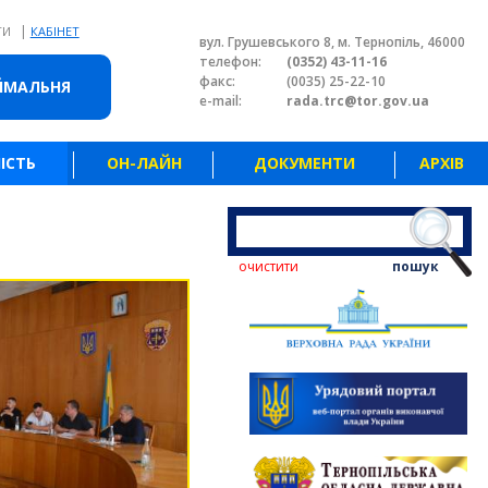
|
ТИ
КАБІНЕТ
вул. Грушевського 8, м. Тернопіль, 46000
телефон:
(0352) 43-11-16
факс:
(0035) 25-22-10
ЙМАЛЬНЯ
e-mail:
rada.trc@tor.gov.ua
ІСТЬ
ОН-ЛАЙН
ДОКУМЕНТИ
АРХІВ
очистити
пошук