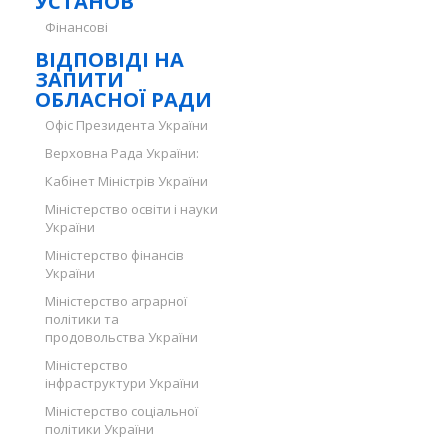
УСТАНОВ
Фінансові
ВІДПОВІДІ НА
ЗАПИТИ
ОБЛАСНОЇ РАДИ
Офіс Президента України
Верховна Рада України:
Кабінет Міністрів України
Міністерство освіти і науки
України
Міністерство фінансів
України
Міністерство аграрної
політики та
продовольства України
Міністерство
інфраструктури України
Міністерство соціальної
політики України