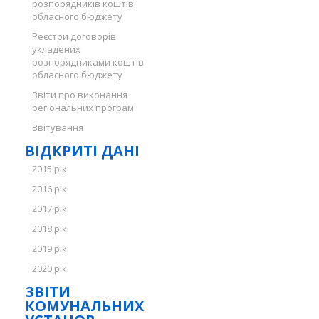
розпорядників коштів
обласного бюджету
Реєстри договорів
укладених
розпорядниками коштів
обласного бюджету
Звіти про виконання
регіональних програм
Звітування
ВІДКРИТІ ДАНІ
2015 рік
2016 рік
2017 рік
2018 рік
2019 рік
2020 рік
ЗВІТИ
КОМУНАЛЬНИХ