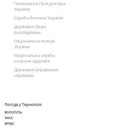
Генеральна Прокуратура
України
Служба безпеки України
Державне бюро
розслідувань
Національна поліція
України
Національна служба
охорони здоров’я
Державне управління
справами
Погода у
Тернополі
вологість:
тиск:
вітер: