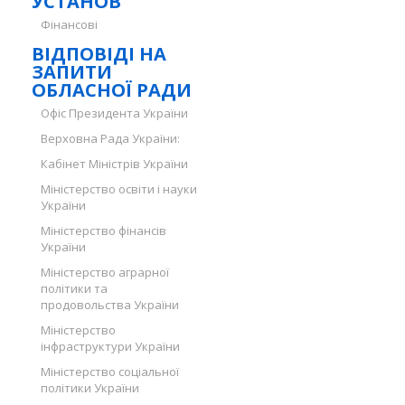
УСТАНОВ
Фінансові
ВІДПОВІДІ НА
ЗАПИТИ
ОБЛАСНОЇ РАДИ
Офіс Президента України
Верховна Рада України:
Кабінет Міністрів України
Міністерство освіти і науки
України
Міністерство фінансів
України
Міністерство аграрної
політики та
продовольства України
Міністерство
інфраструктури України
Міністерство соціальної
політики України