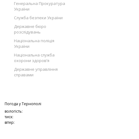
Генеральна Прокуратура
України
Служба безпеки України
Державне бюро
розслідувань
Національна поліція
України
Національна служба
охорони здоров’я
Державне управління
справами
Погода у
Тернополі
вологість:
тиск:
вітер: