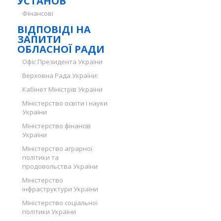
УСТАНОВ
Фінансові
ВІДПОВІДІ НА
ЗАПИТИ
ОБЛАСНОЇ РАДИ
Офіс Президента України
Верховна Рада України:
Кабінет Міністрів України
Міністерство освіти і науки
України
Міністерство фінансів
України
Міністерство аграрної
політики та
продовольства України
Міністерство
інфраструктури України
Міністерство соціальної
політики України