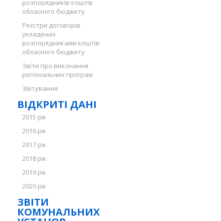
розпорядників коштів
обласного бюджету
Реєстри договорів
укладених
розпорядниками коштів
обласного бюджету
Звіти про виконання
регіональних програм
Звітування
ВІДКРИТІ ДАНІ
2015 рік
2016 рік
2017 рік
2018 рік
2019 рік
2020 рік
ЗВІТИ
КОМУНАЛЬНИХ