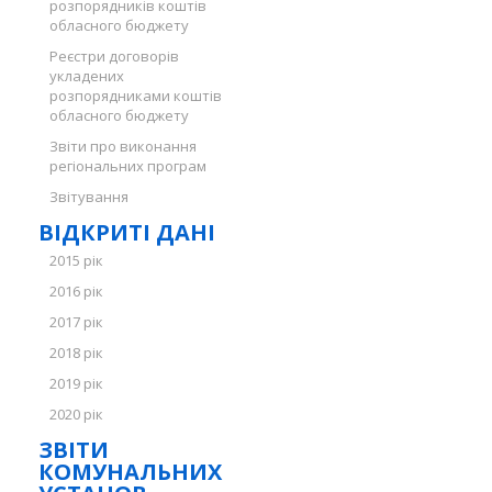
розпорядників коштів
обласного бюджету
Реєстри договорів
укладених
розпорядниками коштів
обласного бюджету
Звіти про виконання
регіональних програм
Звітування
ВІДКРИТІ ДАНІ
2015 рік
2016 рік
2017 рік
2018 рік
2019 рік
2020 рік
ЗВІТИ
КОМУНАЛЬНИХ