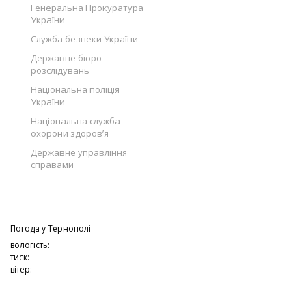
Генеральна Прокуратура
України
Служба безпеки України
Державне бюро
розслідувань
Національна поліція
України
Національна служба
охорони здоров’я
Державне управління
справами
Погода у
Тернополі
вологість:
тиск:
вітер: