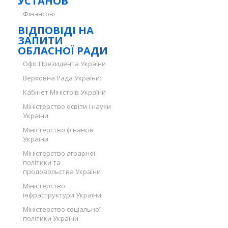
УСТАНОВ
Фінансові
ВІДПОВІДІ НА
ЗАПИТИ
ОБЛАСНОЇ РАДИ
Офіс Президента України
Верховна Рада України:
Кабінет Міністрів України
Міністерство освіти і науки
України
Міністерство фінансів
України
Міністерство аграрної
політики та
продовольства України
Міністерство
інфраструктури України
Міністерство соціальної
політики України