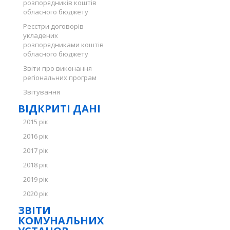
розпорядників коштів
обласного бюджету
Реєстри договорів
укладених
розпорядниками коштів
обласного бюджету
Звіти про виконання
регіональних програм
Звітування
ВІДКРИТІ ДАНІ
2015 рік
2016 рік
2017 рік
2018 рік
2019 рік
2020 рік
ЗВІТИ
КОМУНАЛЬНИХ