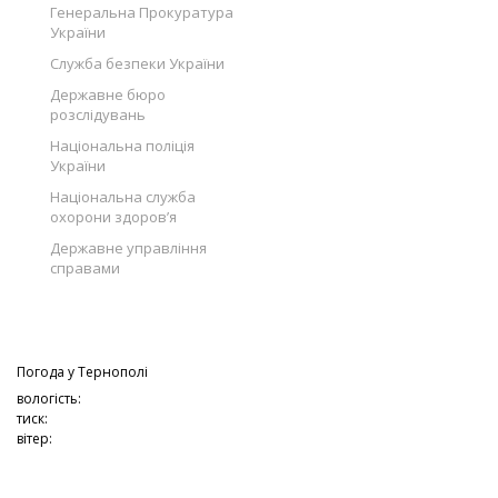
Генеральна Прокуратура
України
Служба безпеки України
Державне бюро
розслідувань
Національна поліція
України
Національна служба
охорони здоров’я
Державне управління
справами
Погода у
Тернополі
вологість:
тиск:
вітер: