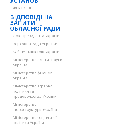
УСТАНОВ
Фінансові
ВІДПОВІДІ НА
ЗАПИТИ
ОБЛАСНОЇ РАДИ
Офіс Президента України
Верховна Рада України:
Кабінет Міністрів України
Міністерство освіти і науки
України
Міністерство фінансів
України
Міністерство аграрної
політики та
продовольства України
Міністерство
інфраструктури України
Міністерство соціальної
політики України