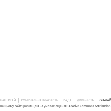
НАШ КРАЙ
КОМУНАЛЬНА ВЛАСНІСТЬ
РАДА
ДІЯЛЬНІСТЬ
ОН-ЛА
на цьому сайті розміщені на умовах ліцензії Creative Commons Attribution 4