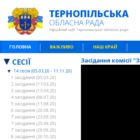
ТЕРНОПІЛЬСЬКА
ОБЛАСНА РАДА
Офіційний сайт Тернопільської обласної ради
ГОЛОВНА
ВАЖЛИВО
НАШ КРАЙ
СЕСІЇ
Засідання комісії "
14 сесія (05.03.20 - 11.11.20)
1 засідання (05.03.20)
2 засідання (17.03.20)
3 засідання (13.04.20)
4 засідання (06.07.20)
5 засідання (11.08.20)
6 засідання (20.08.20)
7 засідання (23.09.20)
7 засідання (25.09.20)
7 засідання (29.09.20)
8 засідання (20.10.20)