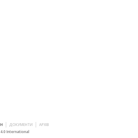
ЙН
ДОКУМЕНТИ
АРХІВ
.0 International