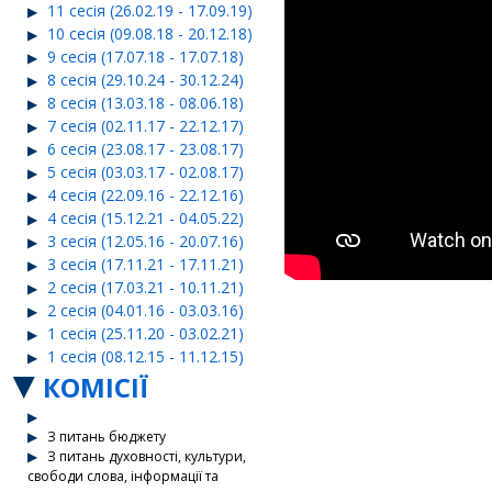
11 сесія (26.02.19 - 17.09.19)
10 сесія (09.08.18 - 20.12.18)
9 сесія (17.07.18 - 17.07.18)
8 сесія (29.10.24 - 30.12.24)
8 сесія (13.03.18 - 08.06.18)
7 сесія (02.11.17 - 22.12.17)
6 сесія (23.08.17 - 23.08.17)
5 сесія (03.03.17 - 02.08.17)
4 сесія (22.09.16 - 22.12.16)
4 сесія (15.12.21 - 04.05.22)
3 сесія (12.05.16 - 20.07.16)
3 сесія (17.11.21 - 17.11.21)
2 сесія (17.03.21 - 10.11.21)
2 сесія (04.01.16 - 03.03.16)
1 сесія (25.11.20 - 03.02.21)
1 сесія (08.12.15 - 11.12.15)
КОМІСІЇ
З питань бюджету
З питань духовності, культури,
свободи слова, інформації та