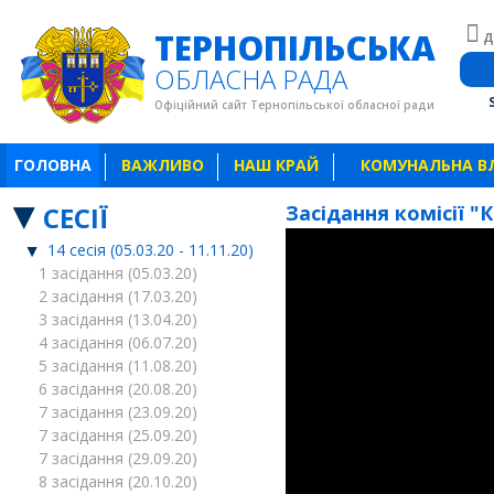
ТЕРНОПІЛЬСЬКА
Д
ОБЛАСНА РАДА
Офіційний сайт Тернопільської обласної ради
ГОЛОВНА
ВАЖЛИВО
НАШ КРАЙ
КОМУНАЛЬНА В
СЕСІЇ
Засідання комісії "
14 сесія (05.03.20 - 11.11.20)
1 засідання (05.03.20)
2 засідання (17.03.20)
3 засідання (13.04.20)
4 засідання (06.07.20)
5 засідання (11.08.20)
6 засідання (20.08.20)
7 засідання (23.09.20)
7 засідання (25.09.20)
7 засідання (29.09.20)
8 засідання (20.10.20)