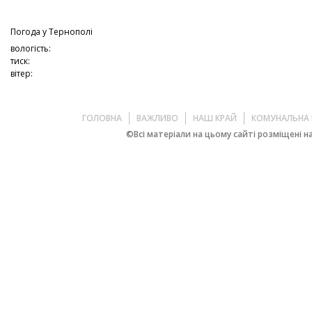
Погода у
Тернополі
вологість:
тиск:
вітер:
ГОЛОВНА
ВАЖЛИВО
НАШ КРАЙ
КОМУНАЛЬНА 
©Всі матеріали на цьому сайті розміщені на 