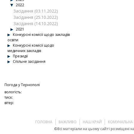
2022
Засідання (03.11.2022)
Засідання (25.10.2022)
Засідання (14.10.2022)
2021
Конкурсні комісії щодо закладів
освіти
Конкурсні комісії щодо
медичних закладів
Президії
Спільне засідання
Погода у
Тернополі
вологість:
тиск:
вітер:
ГОЛОВНА
ВАЖЛИВО
НАШ КРАЙ
КОМУНАЛЬНА 
©Всі матеріали на цьому сайті розміщені на 