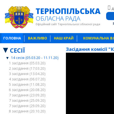
ТЕРНОПІЛЬСЬКА
Д
ОБЛАСНА РАДА
Офіційний сайт Тернопільської обласної ради
ГОЛОВНА
ВАЖЛИВО
НАШ КРАЙ
КОМУНАЛЬНА В
СЕСІЇ
Засідання комісії "
14 сесія (05.03.20 - 11.11.20)
1 засідання (05.03.20)
2 засідання (17.03.20)
3 засідання (13.04.20)
4 засідання (06.07.20)
5 засідання (11.08.20)
6 засідання (20.08.20)
7 засідання (23.09.20)
7 засідання (25.09.20)
7 засідання (29.09.20)
8 засідання (20.10.20)