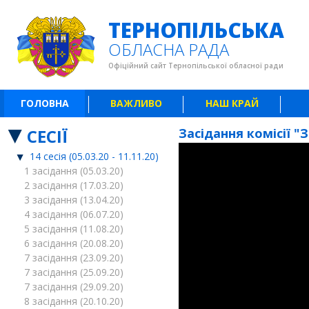
ТЕРНОПІЛЬСЬКА
ОБЛАСНА РАДА
Офіційний сайт Тернопільської обласної ради
ГОЛОВНА
ВАЖЛИВО
НАШ КРАЙ
СЕСІЇ
Засідання комісії "
14 сесія (05.03.20 - 11.11.20)
1 засідання (05.03.20)
2 засідання (17.03.20)
3 засідання (13.04.20)
4 засідання (06.07.20)
5 засідання (11.08.20)
6 засідання (20.08.20)
7 засідання (23.09.20)
7 засідання (25.09.20)
7 засідання (29.09.20)
8 засідання (20.10.20)