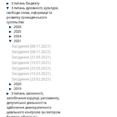
З питань бюджету
З питань духовності, культури,
свободи слова, інформації та
розвитку громадянського
суспільства
2026
2025
2024
2021
Засідання (08.11.2021)
Засідання (08.11.2021)
Засідання (21.09.2021)
Засідання (15.07.2021)
Засідання (25.05.2021)
Засідання (15.03.2021)
Засідання (23.02.2021)
2020
2019
З питань законності,
запобігання корупції, регламенту,
депутатської діяльності та
здійснення демократичного
цивільного контролю за сектором
безпеки, оборони і