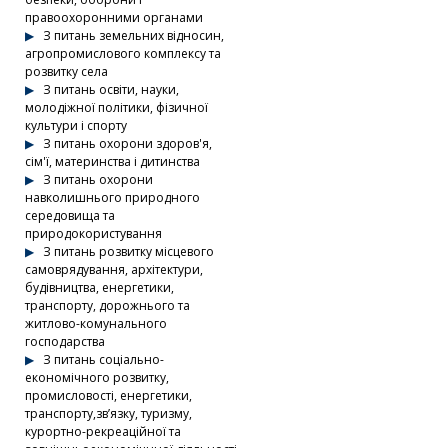
правоохоронними органами
З питань земельних відносин,
агропромислового комплексу та
розвитку села
З питань освіти, науки,
молодіжної політики, фізичної
культури і спорту
З питань охорони здоров'я,
сім'ї, материнства і дитинства
З питань охорони
навколишнього природного
середовища та
природокористування
З питань розвитку місцевого
самоврядування, архітектури,
будівництва, енергетики,
транспорту, дорожнього та
житлово-комунального
господарства
З питань соціально-
економічного розвитку,
промисловості, енергетики,
транспорту,зв’язку, туризму,
курортно-рекреаційної та