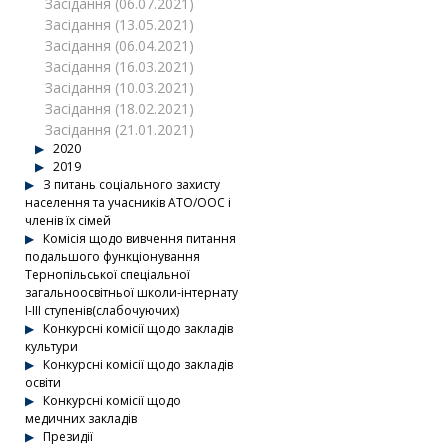
Засідання (06.07.2021)
Засідання (13.05.2021)
Засідання (06.04.2021)
Засідання (16.03.2021)
Засідання (10.03.2021)
Засідання (18.02.2021)
Засідання (21.01.2021)
2020
2019
З питань соціального захисту
населення та учасників АТО/ООС і
членів їх сімей
Комісія щодо вивчення питання
подальшого функціонування
Тернопільської спеціальної
загальноосвітньої школи-інтернату
І-ІІІ ступенів(слабочуючих)
Конкурсні комісії щодо закладів
культури
Конкурсні комісії щодо закладів
освіти
Конкурсні комісії щодо
медичних закладів
Президії