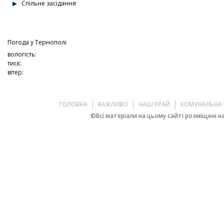
Спільне засідання
Погода у
Тернополі
вологість:
тиск:
вітер:
ГОЛОВНА
ВАЖЛИВО
НАШ КРАЙ
КОМУНАЛЬНА 
©Всі матеріали на цьому сайті розміщені на 