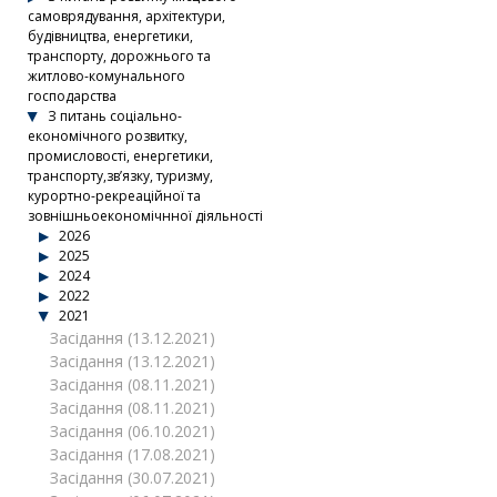
самоврядування, архітектури,
будівництва, енергетики,
транспорту, дорожнього та
житлово-комунального
господарства
З питань соціально-
економічного розвитку,
промисловості, енергетики,
транспорту,зв’язку, туризму,
курортно-рекреаційної та
зовнішньоекономічнної діяльності
2026
2025
2024
2022
2021
Засідання (13.12.2021)
Засідання (13.12.2021)
Засідання (08.11.2021)
Засідання (08.11.2021)
Засідання (06.10.2021)
Засідання (17.08.2021)
Засідання (30.07.2021)