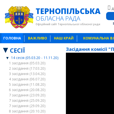
ТЕРНОПІЛЬСЬКА
Д
ОБЛАСНА РАДА
Офіційний сайт Тернопільської обласної ради
ГОЛОВНА
ВАЖЛИВО
НАШ КРАЙ
КОМУНАЛЬНА В
СЕСІЇ
Засідання комісії "П
14 сесія (05.03.20 - 11.11.20)
1 засідання (05.03.20)
2 засідання (17.03.20)
3 засідання (13.04.20)
4 засідання (06.07.20)
5 засідання (11.08.20)
6 засідання (20.08.20)
7 засідання (23.09.20)
7 засідання (25.09.20)
7 засідання (29.09.20)
8 засідання (20.10.20)