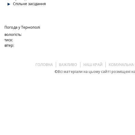
Спільне засідання
Погода у
Тернополі
вологість:
тиск:
вітер:
ГОЛОВНА
ВАЖЛИВО
НАШ КРАЙ
КОМУНАЛЬНА 
©Всі матеріали на цьому сайті розміщені на 