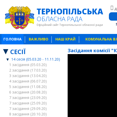
ТЕРНОПІЛЬСЬКА
Д
ОБЛАСНА РАДА
Офіційний сайт Тернопільської обласної ради
ГОЛОВНА
ВАЖЛИВО
НАШ КРАЙ
КОМУНАЛЬНА В
СЕСІЇ
Засідання комісії "
14 сесія (05.03.20 - 11.11.20)
1 засідання (05.03.20)
2 засідання (17.03.20)
3 засідання (13.04.20)
4 засідання (06.07.20)
5 засідання (11.08.20)
6 засідання (20.08.20)
7 засідання (23.09.20)
7 засідання (25.09.20)
7 засідання (29.09.20)
8 засідання (20.10.20)