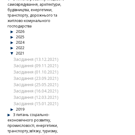
самоврядування, архітектури,
будівництва, енергетики,
транспорту, дорожнього та
житлово-комунального
господарства
2026
2025
2024
2022
2021
Засідання (13.12.2021)
Засідання (09.11.2021)
Засідання (01.10.2021)
Засідання (23.09.2021)
Засідання (25.05.2021)
Засідання (16.04.2021)
Засідання (12.03.2021)
Засідання (15.01.2021)
2019
З питань соціально-
економічного розвитку,
промисловості, енергетики,
транспорту,зв’язку, туризму,