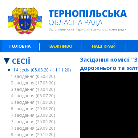
ТЕРНОПІЛЬСЬКА
ОБЛАСНА РАДА
Офіційний сайт Тернопільської обласної ради
ГОЛОВНА
ВАЖЛИВО
НАШ КРАЙ
СЕСІЇ
Засідання комісії 
дорожнього та житл
14 сесія (05.03.20 - 11.11.20)
1 засідання (05.03.20)
2 засідання (17.03.20)
3 засідання (13.04.20)
4 засідання (06.07.20)
5 засідання (11.08.20)
6 засідання (20.08.20)
7 засідання (23.09.20)
7 засідання (25.09.20)
7 засідання (29.09.20)
8 засідання (20.10.20)